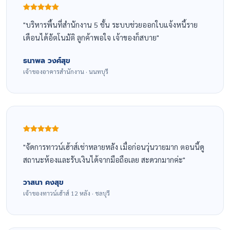
บริหารพื้นที่สำนักงาน 5 ชั้น ระบบช่วยออกใบแจ้งหนี้ราย
เดือนได้อัตโนมัติ ลูกค้าพอใจ เจ้าของก็สบาย
ธนาพล วงศ์สุข
เจ้าของอาคารสำนักงาน · นนทบุรี
จัดการทาวน์เฮ้าส์เช่าหลายหลัง เมื่อก่อนวุ่นวายมาก ตอนนี้ดู
สถานะห้องและรับเงินได้จากมือถือเลย สะดวกมากค่ะ
วาสนา คงสุข
เจ้าของทาวน์เฮ้าส์ 12 หลัง · ชลบุรี