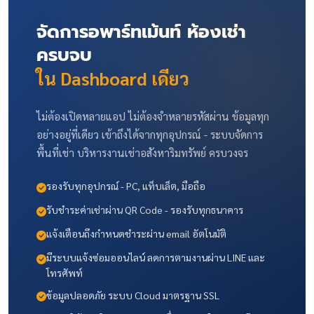
จัดการอพาร์ทเม้นท์ ห้องเช่า
ครบจบ
ใน Dashboard เดียว
ไม่ต้องเปิดหลายแอป ไม่ต้องจำหลายรหัสผ่าน ข้อมูลทุก
อย่างอยู่ที่เดียว เข้าถึงได้จากทุกอุปกรณ์ - ระบบจัดการ
พื้นที่เช่า บริหารงานเช่าอสังหาริมทรัพย์ ครบวงจร
รองรับทุกอุปกรณ์ - PC, แท็บเล็ต, มือถือ
รับชำระค่าเช่าผ่าน QR Code - รองรับทุกธนาคาร
แจ้งเตือนถึงกำหนดชำระผ่าน email อัตโนมัติ
มีระบบแจ้งซ่อมออนไลน์ ลดการตามงานผ่าน LINE และ
โทรศัพท์
ข้อมูลปลอดภัย ระบบ Cloud มาตรฐาน SSL