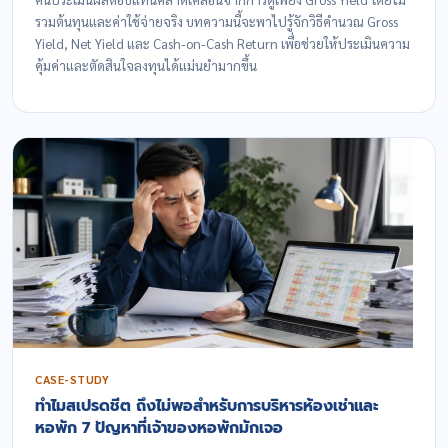
รวมต้นทุนและค่าใช้จ่ายจริง บทความนี้จะพาไปรู้จักวิธีคำนวณ Gross
Yield, Net Yield และ Cash-on-Cash Return เพื่อช่วยให้ประเมินความ
คุ้มค่าและตัดสินใจลงทุนได้แม่นยำมากขึ้น
CASE-STUDY
ทำไมสเปรดชีต ถึงไม่พอสำหรับการบริหารห้องเช่าและ
หอพัก 7 ปัญหาที่เจ้าของหอพักมักเจอ