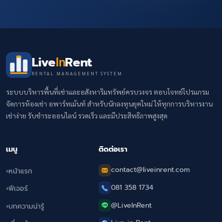
Live
Rent
In
RENTAL MANAGEMENT SYSTEM
ระบบบริหารพื้นที่เช่าและอสังหาริมทรัพย์ครบวงจร ตอบโจทย์โปรแกรม
จัดการห้องเช่า อพาร์ทเม้นท์ สำหรับนักลงทุนยุคใหม่ ให้ทุกการบริหารงาน
เช่าง่าย รับชำระออนไลน์ รวดเร็ว และมีประสิทธิภาพสูงสุด
เมนู
ติดต่อเรา
contact@liveinrent.com
หน้าแรก
081 358 1734
ฟีเจอร์
@LiveInRent
บทความน่ารู้