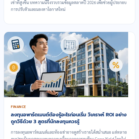
เช่าที่สูงขึ้น บทความนี้จึงรวบรวมข้อมูลตลาดปี 2026 เพื่อช่วยผู้ประกอบ
การปรับตัวและมองหาโอกาสใหม่
FINANCE
ลงทุนอพาร์ตเมนต์ต้องรู้อะไรก่อนเริ่ม วิเคราะห์ ROI อย่าง
ถูกวิธีด้วย 3 สูตรที่นักลงทุนควรรู้
การลงทุนอพาร์ตเมนต์และห้องเช่าอาจดูสร้างรายได้สม่ำเสมอ แต่หลาย
คนประเมินผลตอบแทนคลาดเคลื่อนจากการดูเพียง Gross Yield โดยไม่