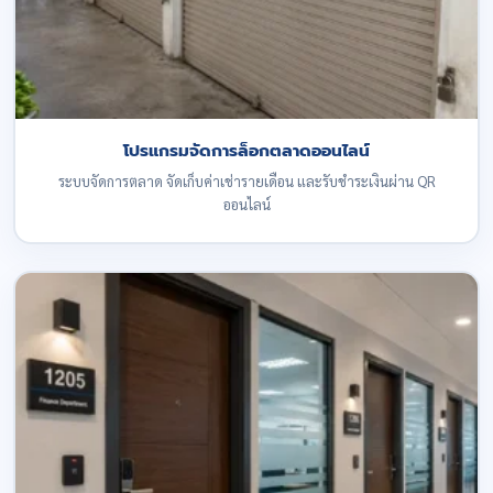
โปรแกรมจัดการล็อกตลาดออนไลน์
ระบบจัดการตลาด จัดเก็บค่าเช่ารายเดือน และรับชำระเงินผ่าน QR
ออนไลน์