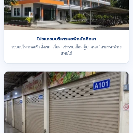
โปรแกรมบริหารหอพักนักศึกษา
ระบบบริหารหอพัก ตั้งเวลาเก็บค่าเช่ารายเดือน ผู้ปกครองก็สามารถชำระ
แทนได้