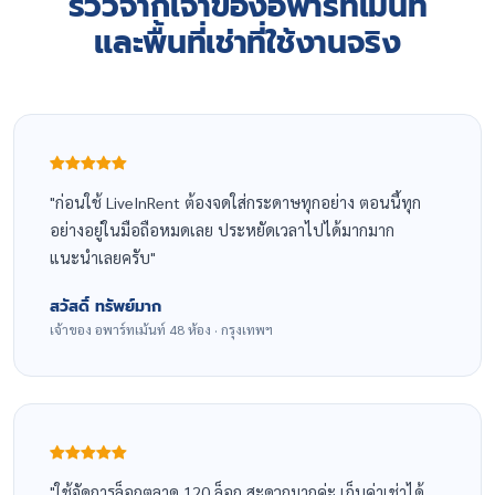
รีวิวจากเจ้าของอพาร์ทเม้นท์
และพื้นที่เช่าที่ใช้งานจริง
ก่อนใช้ LiveInRent ต้องจดใส่กระดาษทุกอย่าง ตอนนี้ทุก
อย่างอยู่ในมือถือหมดเลย ประหยัดเวลาไปได้มากมาก
แนะนำเลยครับ
สวัสดิ์ ทรัพย์มาก
เจ้าของ อพาร์ทเม้นท์ 48 ห้อง · กรุงเทพฯ
ใช้จัดการล็อกตลาด 120 ล็อก สะดวกมากค่ะ เก็บค่าเช่าได้