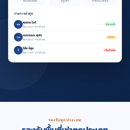
ห้องทั้งหมด
มีผู้เช่า
รายรับ/เดือน
รายการล่าสุด
สมชาย ใจดี
สม
ชำระแล้ว
ห้อง A101 · ค่าเช่า ม.ค.
กนกวรรณ สุขใจ
กน
รอชำระ
ห้อง B203 · ค่าเช่า ม.ค.
วิชัย มีสุข
วิ
เกินกำหนด
ห้อง C305 · ค่าเช่า ธ.ค.
รองรับทุกประเภท