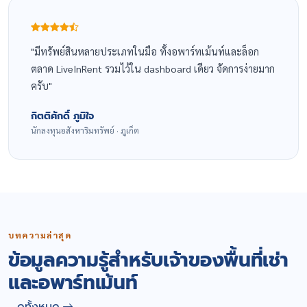
มีทรัพย์สินหลายประเภทในมือ ทั้งอพาร์ทเม้นท์และล็อก
ตลาด LiveInRent รวมไว้ใน dashboard เดียว จัดการง่ายมาก
ครับ
กิตติศักดิ์ ภูมิใจ
นักลงทุนอสังหาริมทรัพย์ · ภูเก็ต
บทความล่าสุด
ข้อมูลความรู้สำหรับเจ้าของพื้นที่เช่า
และอพาร์ทเม้นท์
ดูทั้งหมด