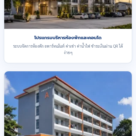
โปรแกรมบริหารห้องพักและคอนโด
ระบบจัดการห้องพัก อพาร์ทเม้นท์ ค่าเช่า ค่าน้ำไฟ ชำระเงินผ่าน QR ได้
ง่ายๆ