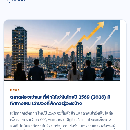
NEWS
ตลาดห้องเช่าและที่พักให้เช่าในไทยปี 2569 (2026) มี
ทิศทางไหน เจ้าของที่พักควรรู้อะไรบ้าง
แม้ตลาดอสังหาฯ ไทยปี 2569 จะฟื้นตัวช้า แต่ตลาดเช่ายังเติบโตต่อ
เนื่องจากกลุ่ม Gen Y/Z, Expat และ Digital Nomad ขณะเดียวกัน
หอพักใกล้มหาวิทยาลัยต้องเผชิญการแข่งขันและความคาดหวังของผู้