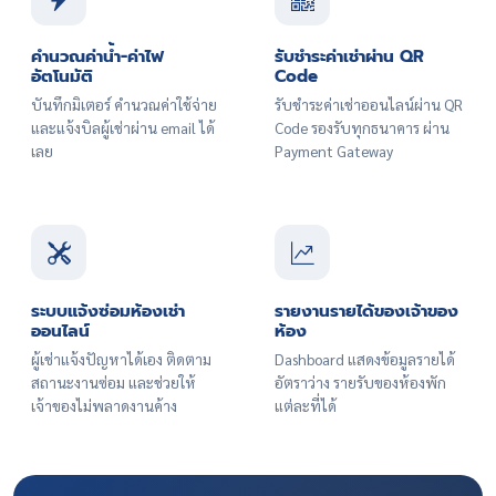
คำนวณค่าน้ำ-ค่าไฟ
รับชำระค่าเช่าผ่าน QR
อัตโนมัติ
Code
บันทึกมิเตอร์ คำนวณค่าใช้จ่าย
รับชำระค่าเช่าออนไลน์ผ่าน QR
และแจ้งบิลผู้เช่าผ่าน email ได้
Code รองรับทุกธนาคาร ผ่าน
เลย
Payment Gateway
ระบบแจ้งซ่อมห้องเช่า
รายงานรายได้ของเจ้าของ
ออนไลน์
ห้อง
ผู้เช่าแจ้งปัญหาได้เอง ติดตาม
Dashboard แสดงข้อมูลรายได้
สถานะงานซ่อม และช่วยให้
อัตราว่าง รายรับของห้องพัก
เจ้าของไม่พลาดงานค้าง
แต่ละที่ได้